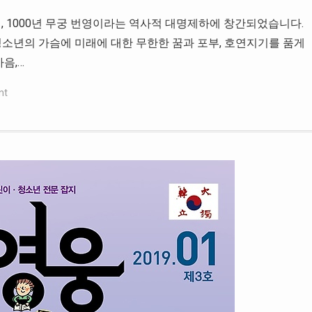
계, 1000년 무궁 번영이라는 역사적 대명제하에 창간되었습니다.
 청소년의 가슴에 미래에 대한 무한한 꿈과 포부, 호연지기를 품게
음,…
nt