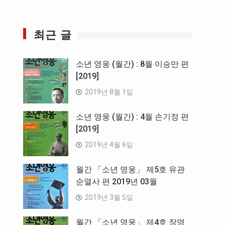
최근 글
소년 영웅 (월간) : 8월 이승만 편
[2019]
2019년 8월 1일
소년 영웅 (월간) : 4월 손기정 편
[2019]
2019년 4월 6일
월간 「소년 영웅」 제5호 유관
순열사 편 2019년 03월
2019년 3월 5일
월간 「소년 영웅」 제4호 장영