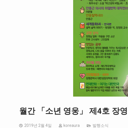
월간 「소년 영웅」 제4호 장영실
2019년 2월 4일
koreaura
발행소식