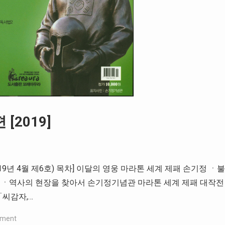
[2019]
19년 4월 제6호) 목차] 이달의 영웅 마라톤 세계 제패 손기정 ㆍ불
 ㆍ역사의 현장을 찾아서 손기정기념관 마라톤 세계 제패 대작전
「씨감자,…
mment