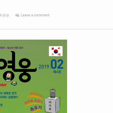
유관순
Leave a comment