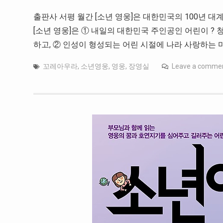
출판사 서평 월간 [소년 영웅]은 대한민국의 100년 대
[소년 영웅]은 ① 내일의 대한민국 주인공인 어린이 ?
하고, ② 인성이 형성되는 어린 시절에 나라 사랑하는 마
꼬레아우라
,
소년영웅
,
영웅
,
장영실
Leave a comme