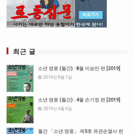
최근 글
소년 영웅 (월간) : 8월 이승만 편 [2019]
2019년 8월 1일
소년 영웅 (월간) : 4월 손기정 편 [2019]
2019년 4월 6일
월간 「소년 영웅」 제5호 유관순열사 편