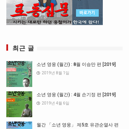
최근 글
소년 영웅 (월간) : 8월 이승만 편 [2019]
2019년 8월 1일
소년 영웅 (월간) : 4월 손기정 편 [2019]
2019년 4월 6일
월간 「소년 영웅」 제5호 유관순열사 편