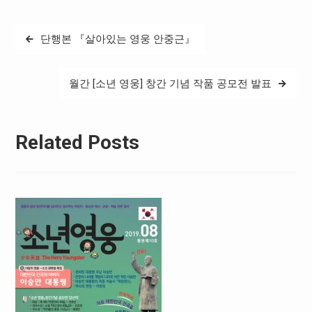
글
단행본 『살아있는 영웅 안중근』
탐
색
월간 [소년 영웅] 창간 기념 작품 공모전 발표
Related Posts