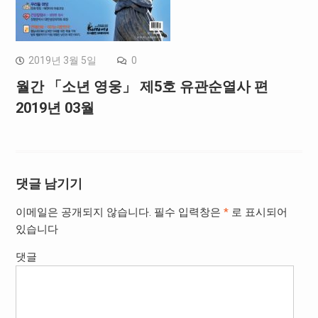
2019년 3월 5일
0
월간 「소년 영웅」 제5호 유관순열사 편
2019년 03월
댓글 남기기
이메일은 공개되지 않습니다.
필수 입력창은
*
로 표시되어
있습니다
댓글