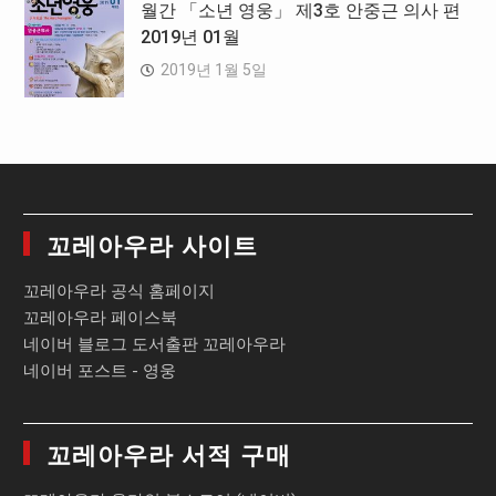
월간 「소년 영웅」 제3호 안중근 의사 편
2019년 01월
2019년 1월 5일
꼬레아우라 사이트
꼬레아우라 공식 홈페이지
꼬레아우라 페이스북
네이버 블로그 도서출판 꼬레아우라
네이버 포스트 - 영웅
꼬레아우라 서적 구매