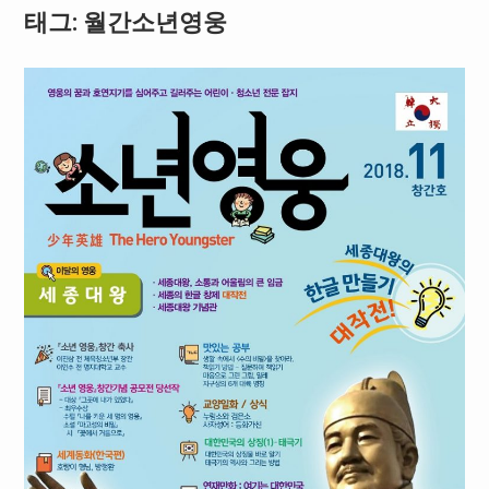
태그: 월간소년영웅