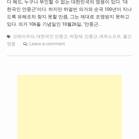
다 해도, 누구나 부인할 수 없는 대한민국의 영웅이 있다. ‘대
한국인 안중근’이다. 하지만 하얼빈 의거와 순국 100년이 지나
도록 유해조차 찾지 못할 만큼, 그는 제대로 조명받지 못하고
있다. 의거 106돌 기념일인 10월26일, ‘안중근…
꼬레아우라
,
대한국인 안중근
,
박창재
,
안중근
,
에픽소프트
,
월간
영웅
Leave a comment