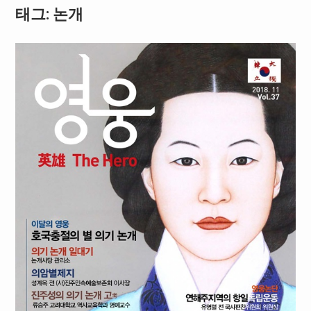
태그: 논개