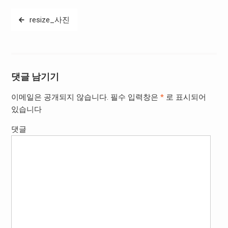
글
resize_사진
탐
색
댓글 남기기
이메일은 공개되지 않습니다.
필수 입력창은
*
로 표시되어
있습니다
댓글