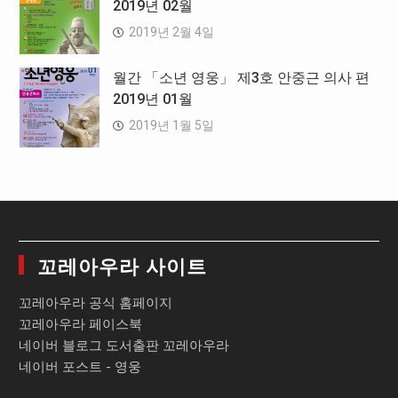
2019년 02월
2019년 2월 4일
월간 「소년 영웅」 제3호 안중근 의사 편
2019년 01월
2019년 1월 5일
꼬레아우라 사이트
꼬레아우라 공식 홈페이지
꼬레아우라 페이스북
네이버 블로그 도서출판 꼬레아우라
네이버 포스트 - 영웅