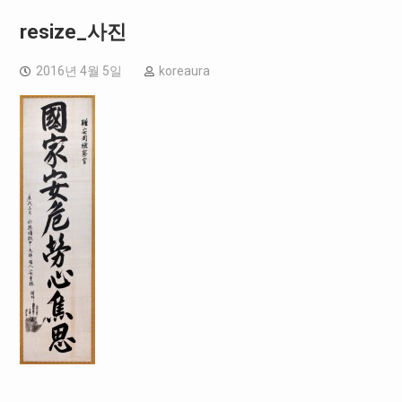
resize_사진
2016년 4월 5일
koreaura