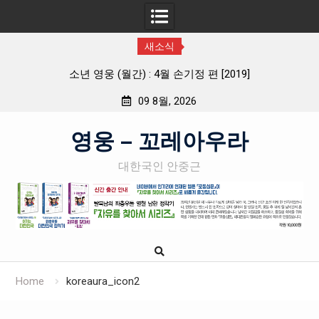
새소식
소년 영웅 (월간) : 4월 손기정 편 [2019]
09 8월, 2026
Skip
영웅 – 꼬레아우라
to
content
대한국인 안중근
Home
koreaura_icon2