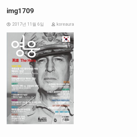
img1709
2017년 11월 6일
koreaura