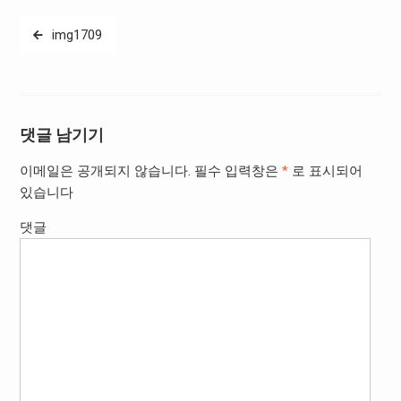
글
img1709
탐
색
댓글 남기기
이메일은 공개되지 않습니다.
필수 입력창은
*
로 표시되어
있습니다
댓글