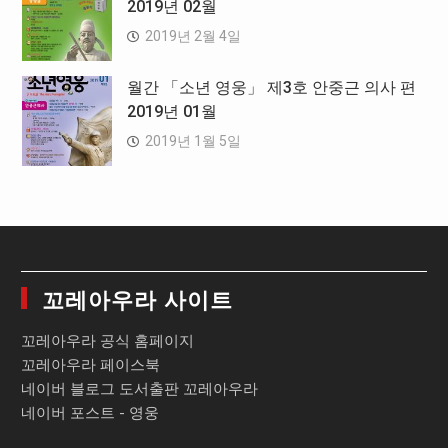
2019년 02월
2019년 2월 4일
월간 「소년 영웅」 제3호 안중근 의사 편
2019년 01월
2019년 1월 5일
꼬레아우라 사이트
꼬레아우라 공식 홈페이지
꼬레아우라 페이스북
네이버 블로그 도서출판 꼬레아우라
네이버 포스트 - 영웅