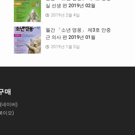
실 선생 편 2019년 02월
2019년 2월 4일
월간 「소년 영웅」 제3호 안중
근 의사 편 2019년 01월
2019년 1월 5일
구매
(네이버)
북이오)