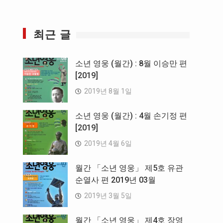
최근 글
소년 영웅 (월간) : 8월 이승만 편
[2019]
2019년 8월 1일
소년 영웅 (월간) : 4월 손기정 편
[2019]
2019년 4월 6일
월간 「소년 영웅」 제5호 유관
순열사 편 2019년 03월
2019년 3월 5일
월간 「소년 영웅」 제4호 장영