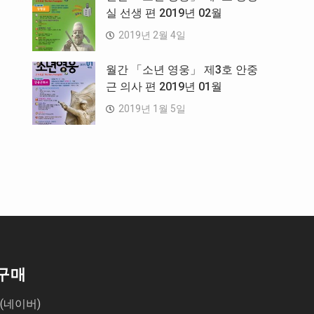
실 선생 편 2019년 02월
2019년 2월 4일
월간 「소년 영웅」 제3호 안중
근 의사 편 2019년 01월
2019년 1월 5일
구매
(네이버)