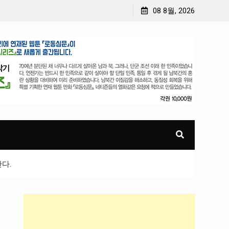
월간 「소년 영웅」 제4호 장영실 선생 편 2019년 02월
08 8월, 2026
소년 영웅 
다.