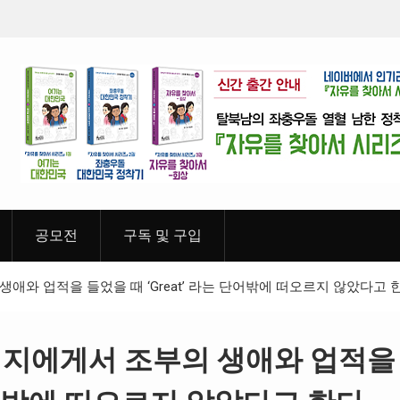
월간 「소년 영웅」 제5호 유관순열사 편 2019년 03월
공모전
구독 및 구입
애와 업적을 들었을 때 ‘Great’ 라는 단어밖에 떠오르지 않았다고 한
버지에게서 조부의 생애와 업적을