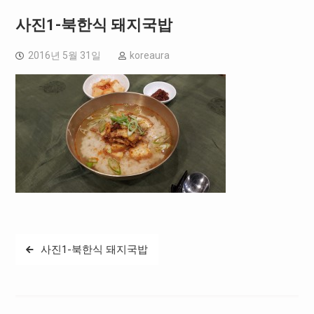
사진1-북한식 돼지국밥
2016년 5월 31일
koreaura
글
사진1-북한식 돼지국밥
탐
색