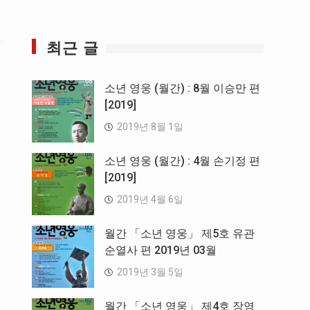
최근 글
소년 영웅 (월간) : 8월 이승만 편
[2019]
2019년 8월 1일
소년 영웅 (월간) : 4월 손기정 편
[2019]
2019년 4월 6일
월간 「소년 영웅」 제5호 유관
순열사 편 2019년 03월
2019년 3월 5일
월간 「소년 영웅」 제4호 장영