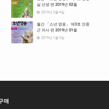
실 선생 편 2019년 02월
2019년 2월 4일
월간 「소년 영웅」 제3호 안중
근 의사 편 2019년 01월
2019년 1월 5일
구매