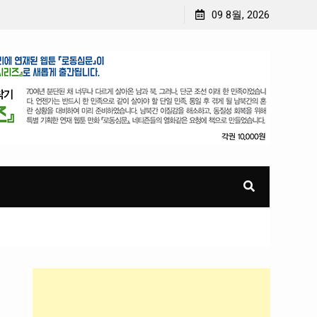
 선생 편 2019년 02월
소년 영웅 (월간) : 8월 이승만 편 [2019]
09 8월, 2026