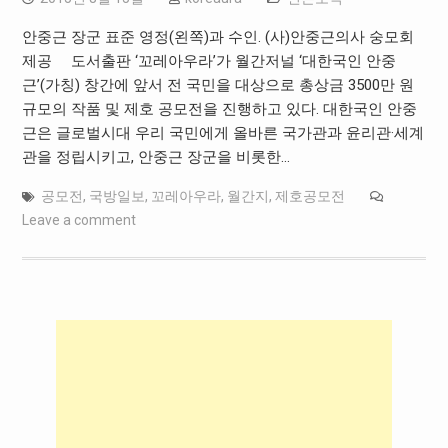
안중근 장군 표준 영정(왼쪽)과 수인. (사)안중근의사 숭모회
제공 도서출판 ‘꼬레아우라’가 월간저널 ‘대한국인 안중
근’(가칭) 창간에 앞서 전 국민을 대상으로 총상금 3500만 원
규모의 작품 및 제호 공모전을 진행하고 있다. 대한국인 안중
근은 글로벌시대 우리 국민에게 올바른 국가관과 윤리관·세계
관을 정립시키고, 안중근 장군을 비롯한…
공모전
,
국방일보
,
꼬레아우라
,
월간지
,
제호공모전
Leave a comment