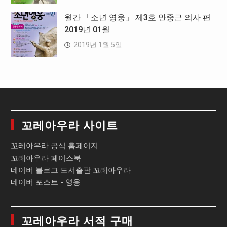
월간 「소년 영웅」 제3호 안중근 의사 편
2019년 01월
2019년 1월 5일
꼬레아우라 사이트
꼬레아우라 공식 홈페이지
꼬레아우라 페이스북
네이버 블로그 도서출판 꼬레아우라
네이버 포스트 - 영웅
꼬레아우라 서적 구매