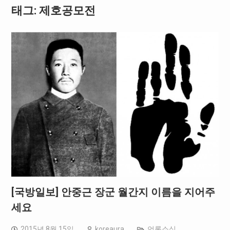
태그: 제호공모전
[국방일보] 안중근 장군 월간지 이름을 지어주
세요
2015년 8월 15일
koreaura
언론소식